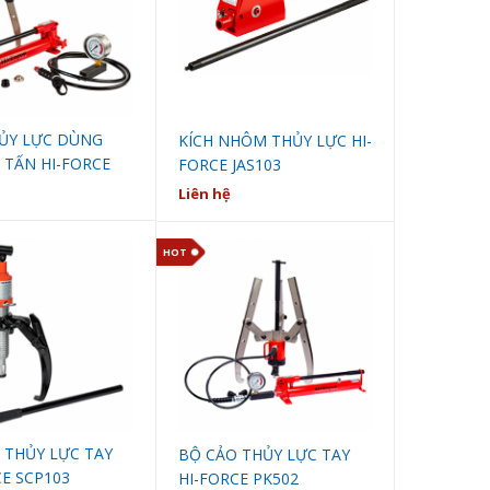
ỦY LỰC DÙNG
KÍCH NHÔM THỦY LỰC HI-
 TẤN HI-FORCE
FORCE JAS103
Liên hệ
HOT
 THỦY LỰC TAY
BỘ CẢO THỦY LỰC TAY
CE SCP103
HI-FORCE PK502