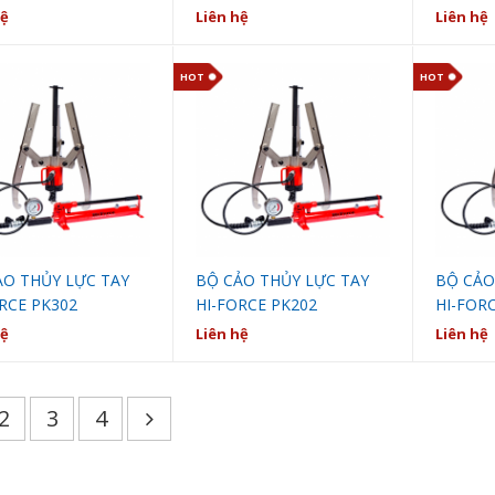
hệ
Liên hệ
Liên hệ
HOT
HOT
ẢO THỦY LỰC TAY
BỘ CẢO THỦY LỰC TAY
BỘ CẢO
RCE PK302
HI-FORCE PK202
HI-FORC
hệ
Liên hệ
Liên hệ
2
3
4