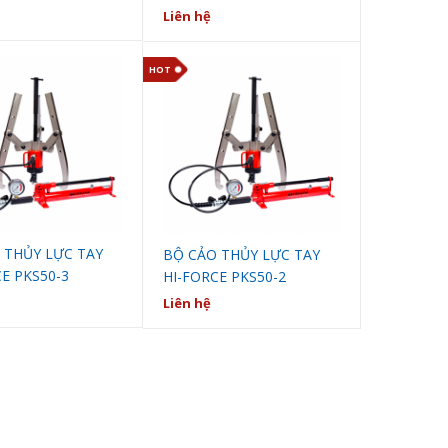
Liên hệ
HOT
 THỦY LỰC TAY
BỘ CẢO THỦY LỰC TAY
E PKS50-3
HI-FORCE PKS50-2
Liên hệ