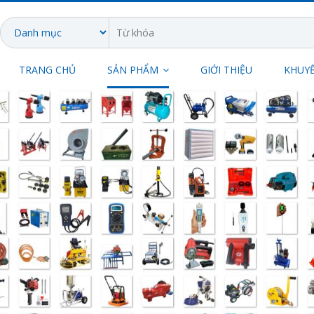
TRANG CHỦ
SẢN PHẨM
GIỚI THIỆU
KHUYẾ