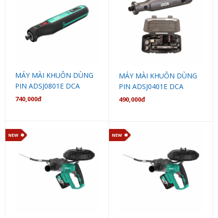
MÁY MÀI KHUÔN DÙNG
MÁY MÀI KHUÔN DÙNG
PIN ADSJ0801E DCA
PIN ADSJ0401E DCA
740,000đ
490,000đ
NEW
NEW