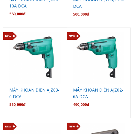
10A DCA
DCA
580,000đ
500,000đ
NEW
NEW
MÁY KHOAN ĐIỆN AJZ03-
MÁY KHOAN ĐIỆN AJZ02-
6 DCA
6A DCA
550,000đ
490,000đ
NEW
NEW