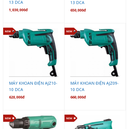
13 DCA
13 DCA
1,030,000đ
650,000đ
NEW
NEW
MÁY KHOAN ĐIỆN AJZ10-
MÁY KHOAN ĐIỆN AJZ09-
10 DCA
10 DCA
620,000đ
660,000đ
NEW
NEW