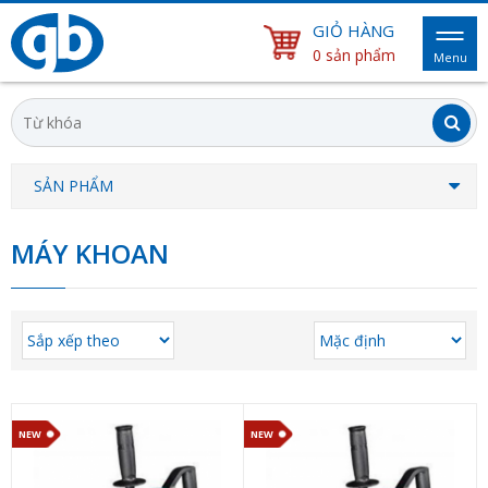
GIỎ HÀNG
0 sản phẩm
Menu
SẢN PHẨM
MÁY KHOAN
NEW
NEW