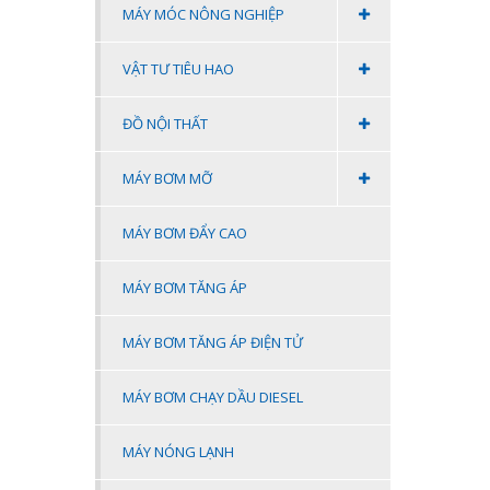
MÁY MÓC NÔNG NGHIỆP
VẬT TƯ TIÊU HAO
ĐỒ NỘI THẤT
MÁY BƠM MỠ
MÁY BƠM ĐẨY CAO
MÁY BƠM TĂNG ÁP
MÁY BƠM TĂNG ÁP ĐIỆN TỬ
MÁY BƠM CHẠY DẦU DIESEL
MÁY NÓNG LẠNH