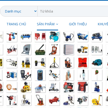
TRANG CHỦ
SẢN PHẨM
GIỚI THIỆU
KHUYẾ