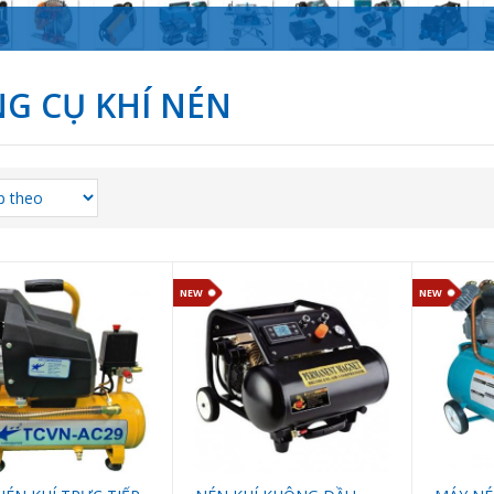
G CỤ KHÍ NÉN
NEW
NEW