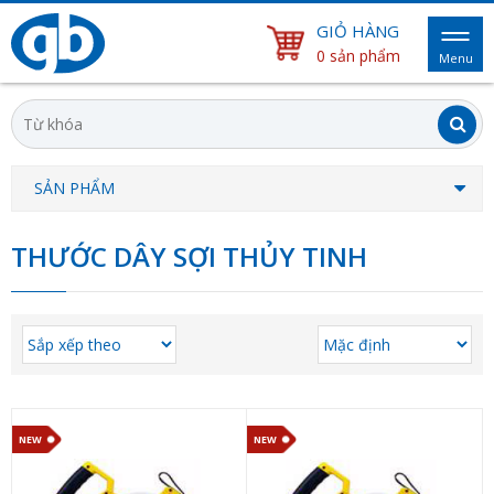
GIỎ HÀNG
0 sản phẩm
Menu
SẢN PHẨM
THƯỚC DÂY SỢI THỦY TINH
NEW
NEW