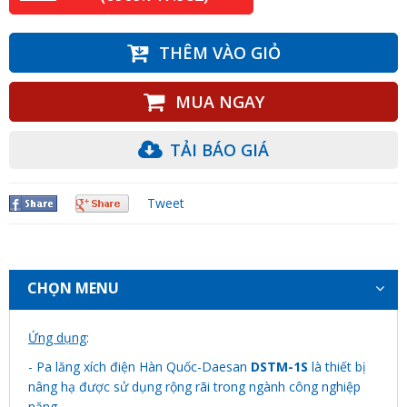
THÊM VÀO GIỎ
MUA NGAY
TẢI BÁO GIÁ
Tweet
CHỌN MENU
Ứng dụng
:
- Pa lăng xích điện Hàn Quốc-Daesan
DSTM-1S
là thiết bị
nâng hạ được sử dụng rộng rãi trong ngành công nghiệp
nặng.