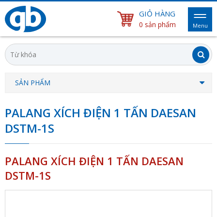
GIỎ HÀNG
0 sản phẩm
Menu
SẢN PHẨM
PALANG XÍCH ĐIỆN 1 TẤN DAESAN
DSTM-1S
PALANG XÍCH ĐIỆN 1 TẤN DAESAN
DSTM-1S