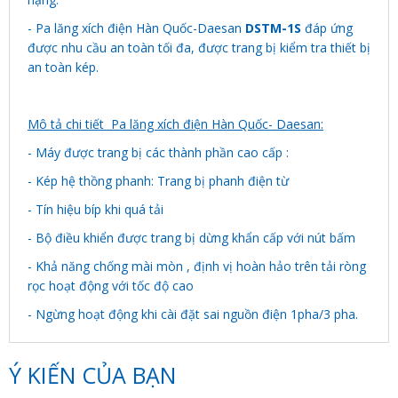
- Pa lăng xích điện Hàn Quốc-Daesan
DSTM-1S
đáp ứng
được nhu cầu an toàn tối đa, được trang bị kiểm tra thiết bị
an toàn kép.
Mô tả chi tiết Pa lăng xích điện Hàn Quốc- Daesan:
- Máy được trang bị các thành phần cao cấp :
- Kép hệ thồng phanh: Trang bị phanh điện từ
- Tín hiệu bíp khi quá tải
- Bộ điều khiển được trang bị dừng khẩn cấp với nút bấm
- Khả năng chống mài mòn , định vị hoàn hảo trên tải ròng
rọc hoạt động với tốc độ cao
- Ngừng hoạt động khi cài đặt sai nguồn điện 1pha/3 pha.
Ý KIẾN CỦA BẠN